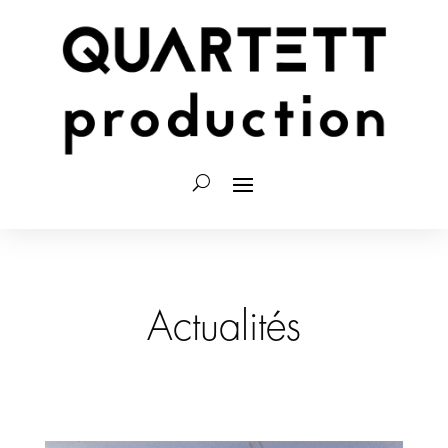
Actualités