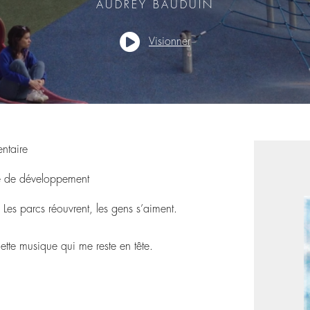
AUDREY BAUDUIN

Visionner
ntaire
 de développement
 Les parcs réouvrent, les gens s’aiment.
cette musique qui me reste en tête.