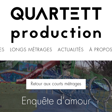
ES
LONGS MÉTRAGES
ACTUALITÉS
À PROPO
Retour aux courts métrages
Enquête d’amour